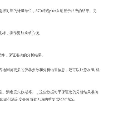
应的计量单位，870精锐plus自动显示相应的结果。另
的鼠标，操作更加简单方便。
入硬件，保证准确的分析结果。
地浏览更多的仪器参数和分析结果信息，还可以让您在*时机
、滴定度失效期等），这些数据对于保证您的分析结果准确
似因试剂滴定度失效而做无谓的重复试验的情况。