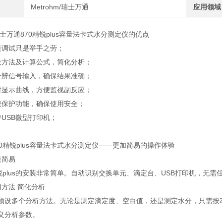
Metrohm/瑞士万通
应用领域
通870精锐plus容量法卡式水分测定仪的优点
调试只是举手之劳；
方法及计算公式，简化分析；
辨信号输入，确保结果准确；
显示曲线，方便监视副反应；
保护功能，确保使用安全；
SB微型打印机；
精锐plus容量法卡式水分测定仪——更加简易的操作体验
简易
plus的安装非常简单。自动识别交换单元、滴定台、USB打印机，无需
方法 简化分析
多个分析方法。无论是测定滴定度、空白值，还是测定水分，只需按动
义分析参数。