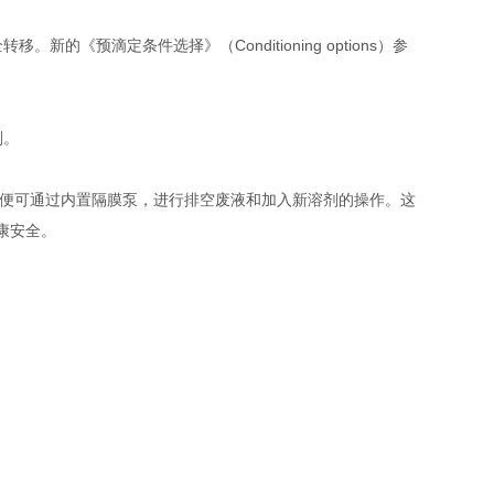
《预滴定条件选择》（Conditioning options）参
剂。
，便可通过内置隔膜泵，进行排空废液和加入新溶剂的操作。这
康安全。