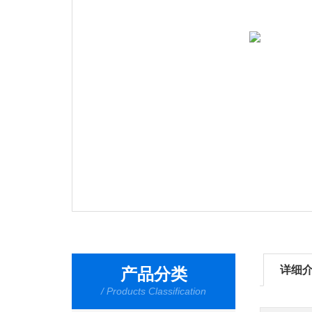
详细
产品分类
/ Products Classification