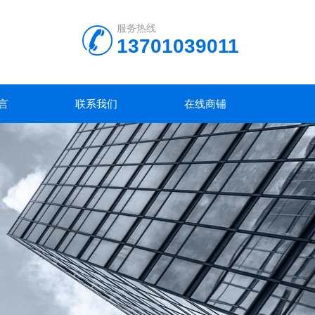
服务热线
13701039011
言
联系我们
在线商铺