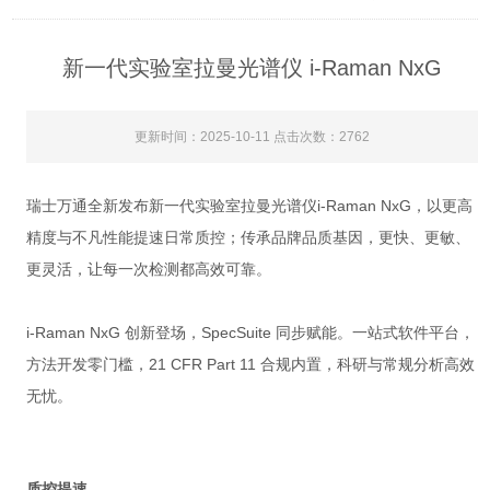
新一代实验室拉曼光谱仪 i-Raman NxG
更新时间：2025-10-11 点击次数：2762
i-Raman NxG
瑞士万通全新发布新一代实验室拉曼光谱仪
，以更高
精度与不凡性能提速日常质控；传承品牌品质基因，更快、更敏、
更灵活，让每一次检测都高效可靠。
i-Raman NxG
SpecSuite
创新登场，
同步赋能。一站式软件平台，
21 CFR Part 11
方法开发零门槛，
合规内置，科研与常规分析高效
无忧。
质控提速