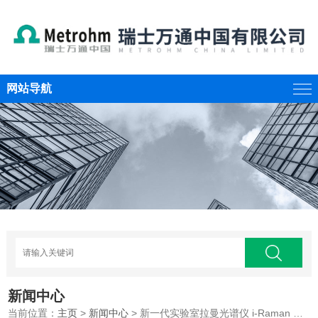
网站导航
新闻中心
当前位置：
主页
>
新闻中心
> 新一代实验室拉曼光谱仪 i-Raman NxG