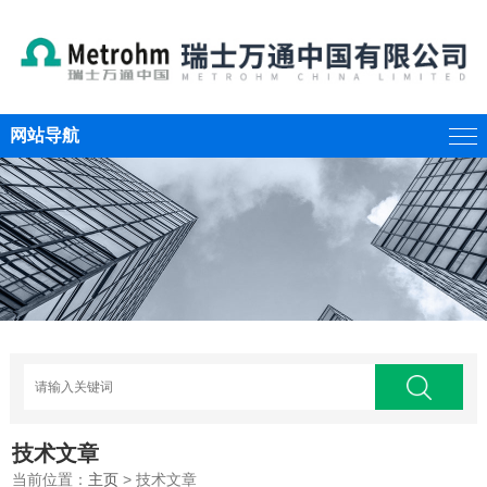
网站导航
技术文章
当前位置：
主页
> 技术文章