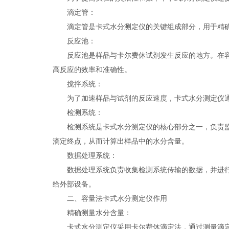
滴定管：
滴定管是卡式水分测定仪的关键组成部分，用于精确控制
反应池：
反应池是样品与卡尔费休试剂发生反应的地方。在容量
高反应的效率和准确性。
搅拌系统：
为了加速样品与试剂的反应速度，卡式水分测定仪通
检测系统：
检测系统是卡式水分测定仪的核心部分之一，负责监测
滴定终点，从而计算出样品中的水分含量。
数据处理系统：
数据处理系统负责收集检测系统传输的数据，并进行进
给外部设备。
二、容量法卡式水分测定仪作用
精确测量水分含量：
卡式水分测定仪采用卡尔费休滴定法，通过测量滴定过