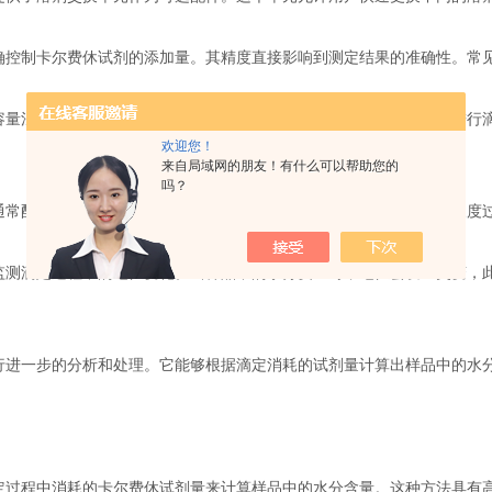
卡尔费休试剂的添加量。其精度直接影响到测定结果的准确性。常见的滴定
法中，样品被溶解或分散在合适的溶剂中，然后加入到反应池中进行滴
欢迎您！
来自局域网的朋友！有什么可以帮助您的
吗？
常配备有搅拌系统。该系统能够保持反应溶液的均匀性，避免局部浓度过
滴定过程中的电位变化。当样品中的水分反应时，电位会发生突变，此
一步的分析和处理。它能够根据滴定消耗的试剂量计算出样品中的水分
程中消耗的卡尔费休试剂量来计算样品中的水分含量。这种方法具有高