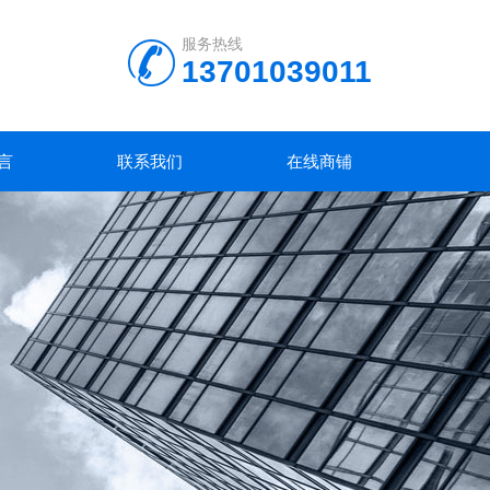
服务热线
13701039011
言
联系我们
在线商铺