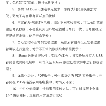
度，免拆卸“零”接触，进行试剂更换；
5、多思TM Dosino加液单元技术，使得试剂的更换更加方
便，避免了与有毒有害试剂的接触；
6、丰富的爱·智能TM电极，满足不同实验需求，可以长距离传
输信号及数据，不会受到周围环境磁辐射信号的干扰，信号更稳定
更灵敏更准确，使用寿命更长；
7、自动监控不正常的实验结果，系统所有组件以及实验结果
都可以进行监控，对于不正常的数据给出明显提示；
8、tiBase 数据处理软件，实现*的工作，将实验结果存入 USB
存储器或网络电脑中，可导入至 tiBase 数据处理软件中进行数据管
理；
9、无纸化办公，PDF报告，可生成防伪的 PDF 实验报告，并
存储在USB存储器或网络电脑中，时尚又环保；
10、个性化触摸屏，快速调用实验方法，可在触摸屏上创建
14个快捷图标，直接调用方法进行实验；