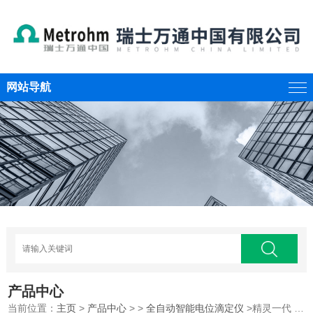
网站导航
产品中心
当前位置：
主页
>
产品中心
> >
全自动智能电位滴定仪
>精灵一代 一体式电位滴定仪