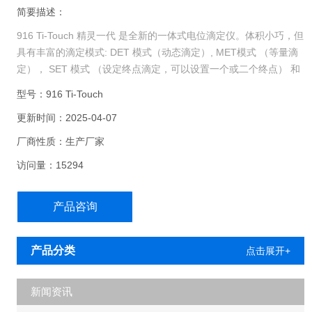
简要描述：
916 Ti-Touch 精灵一代 是全新的一体式电位滴定仪。体积小巧，但
具有丰富的滴定模式: DET 模式（动态滴定）, MET模式 （等量滴
定）， SET 模式 （设定终点滴定，可以设置一个或二个终点） 和
MAT模式 （手动滴定）。
型号：916 Ti-Touch
更新时间：2025-04-07
厂商性质：生产厂家
访问量：15294
产品咨询
产品分类
点击展开+
新闻资讯