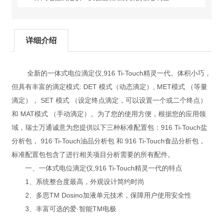
详细介绍
全新的一体式电位滴定仪,916 Ti-Touch精灵一代。体积小巧，
但具有丰富的滴定模式: DET 模式（动态滴定）, MET模式 （等量
滴定）， SET 模式 （设定终点滴定，可以设置一个或二个终点）
和 MAT模式 （手动滴定）。为了您的使用方便，根据您的应用领
域，瑞士万通诚意为您提供以下三种标准配置包：916 Ti-Touch盐
分析包， 916 Ti-Touch油品分析包 和 916 Ti-Touch食品分析包，
标准配置包包含了进行相关项目分析需要的所有配件。
一、一体式电位滴定仪,916 Ti-Touch精灵一代的特点
1、系统整合度最高，外观设计简约时尚
2、多思TM Dosino加液单元技术，保障用户使用安全性
3、丰富可选的爱·智能TM电极