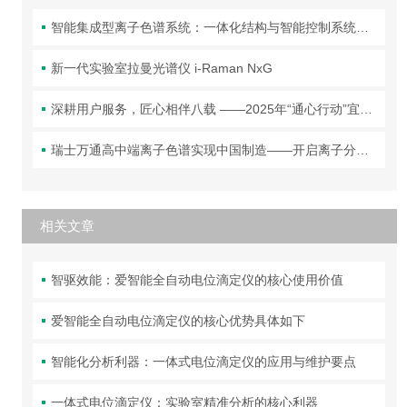
智能集成型离子色谱系统：一体化结构与智能控制系统全解析
新一代实验室拉曼光谱仪 i-Raman NxG
深耕用户服务，匠心相伴八载 ——2025年“通心行动”宜昌首站圆满落幕！
瑞士万通高中端离子色谱实现中国制造——开启离子分析新篇章！
相关文章
智驱效能：爱智能全自动电位滴定仪的核心使用价值
爱智能全自动电位滴定仪的核心优势具体如下
智能化分析利器：一体式电位滴定仪的应用与维护要点
一体式电位滴定仪：实验室精准分析的核心利器