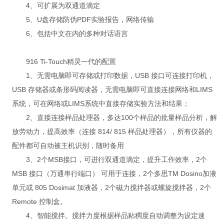
4、可扩展为双通道滴定
5、U盘存储防伪PDF实验报告，网络传输
6、包括中文在内的多种对话语言
916 Ti-Touch精灵一代的配置
1、无需电脑即可存储或打印数据，USB 接口可连接打印机，
USB 存储器或条形码阅读器，无需电脑即可直接连接网络和LIMS
系统，可在网络或LIMS系统中直接存储实验方法和结果；
2、直接连接样品处理器，多达100个样品的批量样品分析，解
放劳动力，提高效率（连接 814/ 815 样品处理器），所有仪器的
配件都可自动被主机识别，随时备用
3、2个MSB接口，可进行双通道滴定，提升工作效率，2个
MSB 接口（万通串行端口） 可用于连接，2个多思TM Dosino加液
单元或 805 Dosimat 加液器，2个磁力搅拌器或螺旋搅拌器，2个
Remote 控制盒。
4、智能搅拌。搅拌力度根据样品粘稠度自动调整为设定速