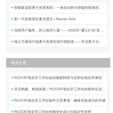
智能集成型离子色谱系统：一体化结构与智能控制系统全解析
新一代实验室拉曼光谱仪 i-Raman NxG
深耕用户服务，匠心相伴八载 ——2025年“通心行动”宜昌首站圆满落幕！
瑞士万通高中端离子色谱实现中国制造——开启离子分析新篇章！
相关文章
PGSTAT电化学工作站如何赋能特殊与定制化电化学测试
灵活构建，精准探索：PGSTAT电化学工作站的模块化设计哲学
PGSTAT电化学工作站操作注意事项：确保实验成功的关键
PGSTAT电化学工作站的模块化设计与稳定性优势