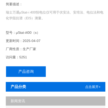
简要描述：
瑞士万通μStat-i 400恒电位仪可用于伏安法、安培法、电位法和电
化学阻抗谱（EIS）测量。
型号：μStat-i400（s）
更新时间：2025-04-07
厂商性质：生产厂家
访问量：5251
产品咨询
产品分类
点击展开+
新闻资讯