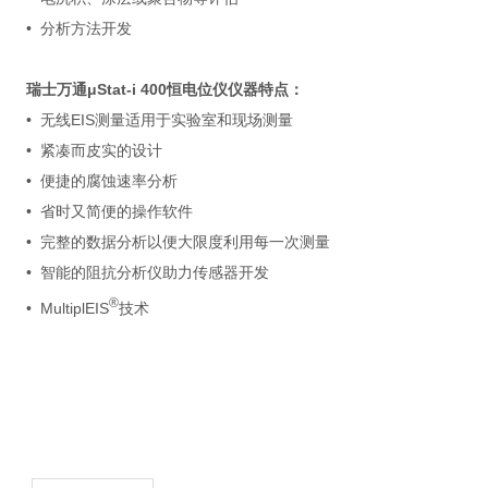
• 分析方法开发
瑞士万通μStat-i 400恒电位仪
仪器特点：
• 无线EIS测量适用于实验室和现场测量
• 紧凑而皮实的设计
• 便捷的腐蚀速率分析
• 省时又简便的操作软件
• 完整的数据分析以便大限度利用每一次测量
• 智能的阻抗分析仪助力传感器开发
®
• MultiplEIS
技术