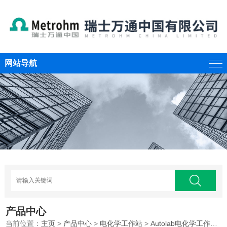
网站导航
产品中心
当前位置：
主页
>
产品中心
>
电化学工作站
>
Autolab电化学工作站
>