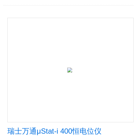
瑞士万通μStat-i 400恒电位仪