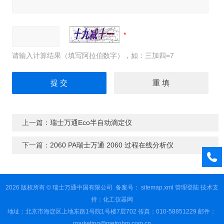
请输入计算结果（填写阿拉伯数字），如：三加四=7
上一篇：
瑞士万通Eco半自动滴定仪
下一篇：
2060 PA瑞士万通 2060 过程在线分析仪
2026 版权所有 © 瑞士万通中国有限公司
备案号：
sitemap.xml
管理登陆
技术支
持：
化工仪器网
地址：北京市海淀区上地东路1号院1号楼7层702 传真：010-58851229 邮件：
marketing@metrohm.com.cn