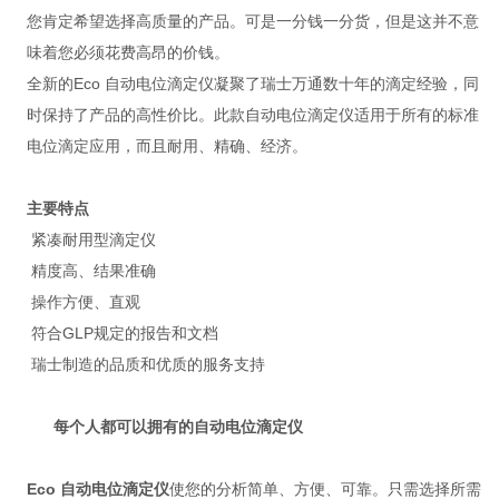
您肯定希望选择高质量的产品。可是一分钱一分货，但是这并不意
味着您必须花费高昂的价钱。
全新的Eco 自动电位滴定仪凝聚了瑞士万通数十年的滴定经验，同
时保持了产品的高性价比。此款自动电位滴定仪适用于所有的标准
电位滴定应用，而且耐用、精确、经济。
主要特点
紧凑耐用型滴定仪
精度高、结果准确
操作方便、直观
符合GLP规定的报告和文档
瑞士制造的品质和优质的服务支持
每个人都可以拥有的自动电位滴定仪
Eco 自动电位滴定仪
使您的分析简单、方便、可靠。只需选择所需