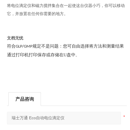
将电位滴定仪和磁力搅拌集合在一起使这台仪器小巧，你可以移动
它，并放置在任何你需要的地方。
文档无
忧
符合
规定不是问题：您可自由选择将方法和测量结果
GLP/GMP
通过打印机打印保存或存储在
U盘中
。
产品咨询