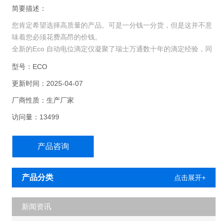
简要描述：
您肯定希望选择高质量的产品。可是一分钱一分货，但是这并不意
味着您必须花费高昂的价钱。
全新的Eco 自动电位滴定仪凝聚了瑞士万通数十年的滴定经验，同
时保持了产品的高性价比。此款自动电位滴定仪适用于所有的标准
型号：ECO
电位滴定应用，而且耐用、精确、经济。
更新时间：2025-04-07
厂商性质：生产厂家
访问量：13499
产品咨询
产品分类
点击展开+
新闻资讯