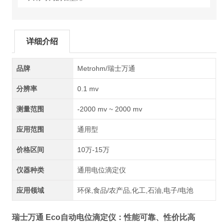
详细介绍
品牌
Metrohm/瑞士万通
分辨率
0.1 mv
测量范围
-2000 mv ~ 2000 mv
应用范围
通用型
价格区间
10万-15万
仪器种类
通用电位滴定仪
应用领域
环保,食品/农产品,化工,石油,电子/电池
瑞士万通 Eco自动电位滴定仪：性能可靠、性价比高