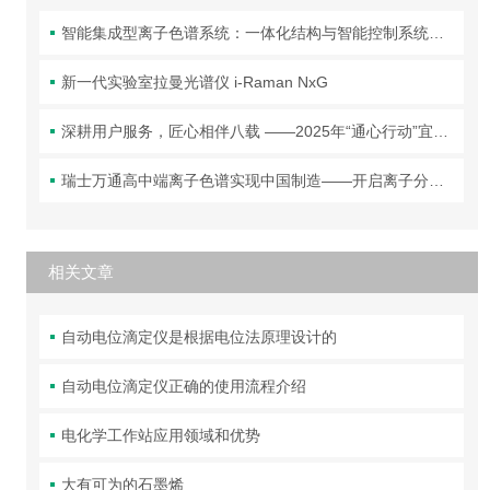
智能集成型离子色谱系统：一体化结构与智能控制系统全解析
新一代实验室拉曼光谱仪 i-Raman NxG
深耕用户服务，匠心相伴八载 ——2025年“通心行动”宜昌首站圆满落幕！
瑞士万通高中端离子色谱实现中国制造——开启离子分析新篇章！
相关文章
自动电位滴定仪是根据电位法原理设计的
自动电位滴定仪正确的使用流程介绍
电化学工作站应用领域和优势
大有可为的石墨烯