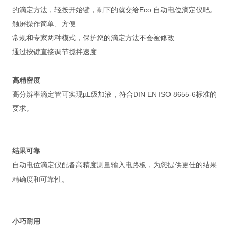
的滴定方法，轻按开始键，剩下的就交给Eco 自动电位滴定仪吧。
触屏操作简单、方便
常规和专家两种模式，保护您的滴定方法不会被修改
通过按键直接调节搅拌速度
高精密
度
高分辨率滴定管可实现µL级加液，符合DIN EN ISO 8655-6标准的
要求。
结果可
靠
自动电位滴定仪配备高精度测量输入电路板，为您提供更佳的结果
精确度和可靠性。
小巧耐
用