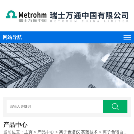
网站导航
产品中心
当前位置：
主页
>
产品中心
>
离子色谱仪 英蓝技术
>
离子色谱自动进样器