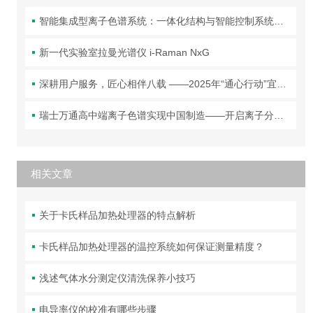
智能集成型离子色谱系统：一体化结构与智能控制系统全解析
新一代实验室拉曼光谱仪 i-Raman NxG
深耕用户服务，匠心相伴八载 ——2025年“通心行动”宜昌首站圆满落幕！
瑞士万通高中端离子色谱实现中国制造——开启离子分析新篇章！
相关文章
关于卡氏样品加热处理器的特点解析
卡氏样品加热处理器的温控系统如何保证测量精度？
浅述气体水分测定仪清洗保养小技巧
电导率仪的校准有哪些步骤