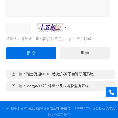
请输入计算结果（填写阿拉伯数字），如：三加四=7
上一篇：
瑞士万通MCIC 燃烧炉-离子色谱联用系统
下一篇：
Marga在线气体组分及气溶胶监测系统
2026 版权所有 © 瑞士万通中国有限公司
备案号：
sitemap.xml
管理登陆
技术支
持：
化工仪器网