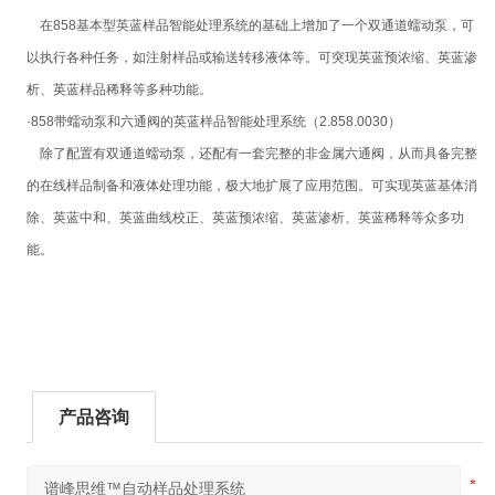
在
858
基本型英蓝样品智能处理系统的基础上增加了一个双通道蠕动泵，可
以执行各种任务，如注射样品或输送转移液体等。可突现英蓝预浓缩、英蓝渗
析、英蓝样品稀释等多种功能。
·
858
带蠕动泵和六通阀的英蓝样品智能处理系统（
2.858.0030
）
除了配置有双通道蠕动泵，还配有一套完整的非金属六通阀，从而具备完整
的在线样品制备和液体处理功能，极大地扩展了应用范围。可实现英蓝基体消
除、英蓝中和、英蓝曲线校正、英蓝预浓缩、英蓝渗析、英蓝稀释等众多功
能。
产品咨询