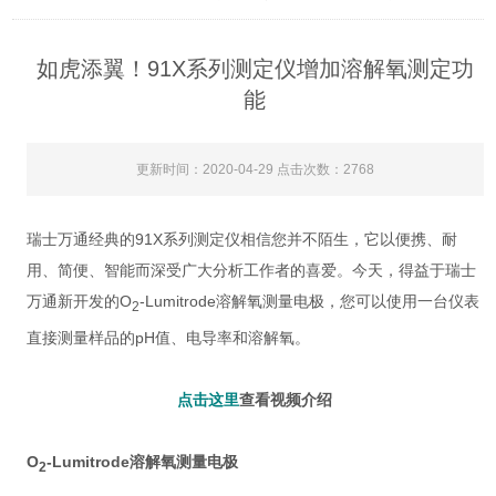
如虎添翼！91X系列测定仪增加溶解氧测定功
能
更新时间：2020-04-29 点击次数：2768
瑞士万通经典的91X系列测定仪相信您并不陌生，它以便携、耐
用、简便、智能而深受广大分析工作者的喜爱。今天，得益于瑞士
万通新开发的O
-Lumitrode溶解氧测量电极，您可以使用一台仪表
2
直接测量样品的pH值、电导率和溶解氧。
点击这里
查看视频介绍
O
-Lumitrode
溶解氧测量电极
2