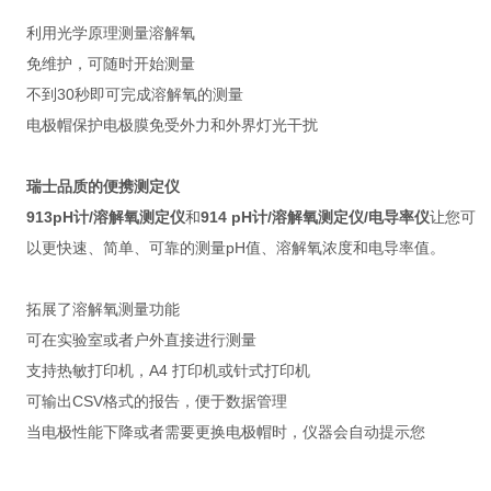
利用光学原理测量溶解氧
免维护，可随时开始测量
不到30秒即可完成溶解氧的测量
电极帽保护电极膜免受外力和外界灯光干扰
瑞士品质的便携测定仪
913pH
计/
溶解氧测定仪
和
914 pH
计/
溶解氧测定仪/
电导率仪
让您可
以更快速、简单、可靠的测量pH值、溶解氧浓度和电导率值。
拓展了溶解氧测量功能
可在实验室或者户外直接进行测量
支持热敏打印机，A4 打印机或针式打印机
可输出CSV格式的报告，便于数据管理
当电极性能下降或者需要更换电极帽时，仪器会自动提示您