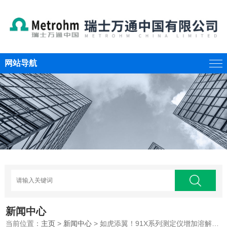
网站导航
新闻中心
当前位置：
主页
>
新闻中心
> 如虎添翼！91X系列测定仪增加溶解氧测定功能