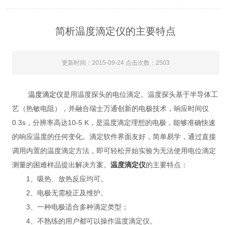
简析温度滴定仪的主要特点
更新时间：2015-09-24 点击次数：2503
温度滴定仪
是用温度探头的电位滴定。温度探头基于半导体工
艺（热敏电阻），并融合瑞士万通创新的电极技术，响应时间仅
0.3s，分辨率高达10-5 K，是温度滴定理想的电极，能够准确快速
的响应温度的任何变化。滴定软件界面友好，简单易学，通过直接
调用内置的温度滴定方法，即可轻松开始实验为无法使用电位滴定
测量的困难样品提出解决方案。
温度滴定仪
的主要特点：
1、吸热、放热反应均可。
2、电极无需校正及维护。
3、一种电极适合多种滴定类型；
4、不熟练的用户都可以操作温度滴定仪。