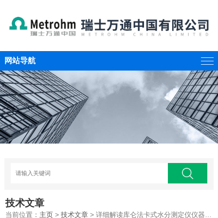
网站导航
技术文章
当前位置：
主页
>
技术文章
> 详细解读库仑法卡式水分测定仪仪器特点