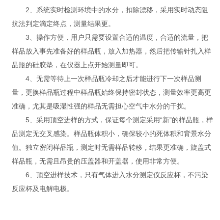
2、系统实时检测环境中的水分，扣除漂移，采用实时动态阻
抗法判定滴定终点，测量结果更。
3、操作方便，用户只需要设置合适的温度，合适的流量，把
样品放入事先准备好的样品瓶，放入加热器，然后把传输针扎入样
品瓶的硅胶垫，在仪器上点开始测量即可。
4、无需等待上一次样品瓶冷却之后才能进行下一次样品测
量，更换样品瓶过程中样品瓶始终保持密封状态，测量效率更高更
准确，尤其是吸湿性强的样品无需担心空气中水分的干扰。
5、采用顶空进样的方式，保证每个测定采用“新”的样品瓶，样
品测定无交叉感染。样品瓶体积小，确保较小的死体积和背景水分
值。独立密闭样品瓶，测定时无需样品转移，结果更准确，旋盖式
样品瓶，无需且昂贵的压盖器和开盖器，使用非常方便。
6、顶空进样技术，只有气体进入水分测定仪反应杯，不污染
反应杯及电解电极。