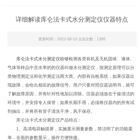
详细解读库仑法卡式水分测定仪仪器特点
更新时间：2022-08-10 点击次数：1395
库仑法卡式水分测定仪
能够检测各类有机及无机固体、液体、
气体等样品中含水率的的仪器叫做水分测定仪，按测定原理可以分
类物理测定法和化学测定法两大类。内部有自检系统，如果仪器出
现故障，会给出相应的故障信号。用户只要对照仪器说明书，就可
了解故障原因，并有针对性地加以排除。仪器必须放在干燥清洁的
环境中，并安排专人保管；如果长期不用，必须将仪器内的所有试
剂抽出，并将所有管子清洗干净，风干保存。
库仑法卡式水分测定仪产品特点：
1、高清电容触摸屏，实施显示测量参数，简洁明了的功能菜
单，全面的参数显示，操作方便快捷。