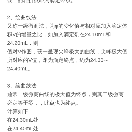
线上的转折点即为滴定终点。
2、绘
曲线法
又称一级微商法，
为φ的变化值与相对应加入滴定体
积V的增量之比，如加入滴定剂在24.10mL和
24.20mL，则：
值对V作图，获一呈现尖峰极大的曲线，尖峰极大值
所对应的V值，即为滴定终点，约为24.30～
24.40mL。
3、绘
曲线法
通常一级微商曲线的极大值为终点，则其二级微商
必定等于零，
，此点也为终点。
计算如下：
在24.30mL处
在24.40mL处