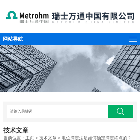
网站导航
技术文章
当前位置：
主页
>
技术文章
> 电位滴定法是如何确定滴定终点的？