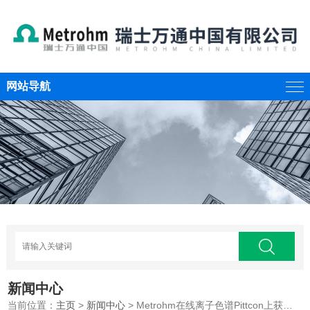
网站导航
新闻中心
当前位置：
主页
>
新闻中心
> Metrohm在线离子色谱Pittcon上获得银奖