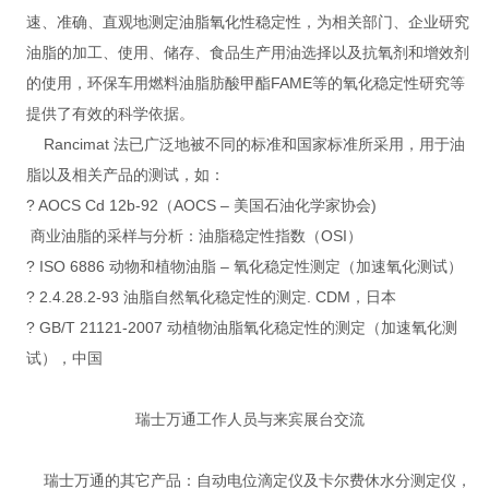
速、准确、直观地测定油脂氧化性稳定性，为相关部门、企业研究
油脂的加工、使用、储存、食品生产用油选择以及抗氧剂和增效剂
的使用，环保车用燃料油脂肪酸甲酯FAME等的氧化稳定性研究等
提供了有效的科学依据。
Rancimat 法已广泛地被不同的标准和国家标准所采用，用于油
脂以及相关产品的测试，如：
? AOCS Cd 12b-92（AOCS – 美国石油化学家协会)
商业油脂的采样与分析：油脂稳定性指数（OSI）
? ISO 6886 动物和植物油脂 – 氧化稳定性测定（加速氧化测试）
? 2.4.28.2-93 油脂自然氧化稳定性的测定. CDM，日本
? GB/T 21121-2007 动植物油脂氧化稳定性的测定（加速氧化测
试），中国
瑞士万通工作人员与来宾展台交流
瑞士万通的其它产品：自动电位滴定仪及卡尔费休水分测定仪，