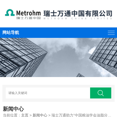
网站导航
新闻中心
当前位置：
主页
>
新闻中心
> 瑞士万通助力“中国粮油学会油脂分会学术年会暨产品展示会”