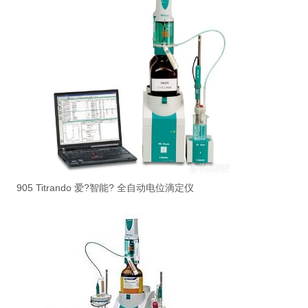
905 Titrando 爱?智能? 全自动电位滴定仪