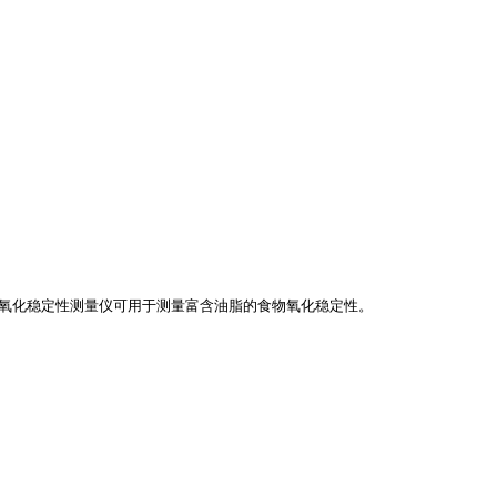
氧化稳定性测量仪可用于测量富含油脂的食物氧化稳定性。