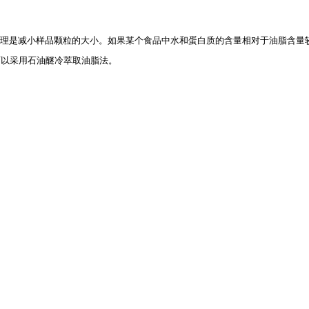
处理是减小样品颗粒的大小。如果某个食品中水和蛋白质的含量相对于油脂含量
可以采用石油醚冷萃取油脂法。