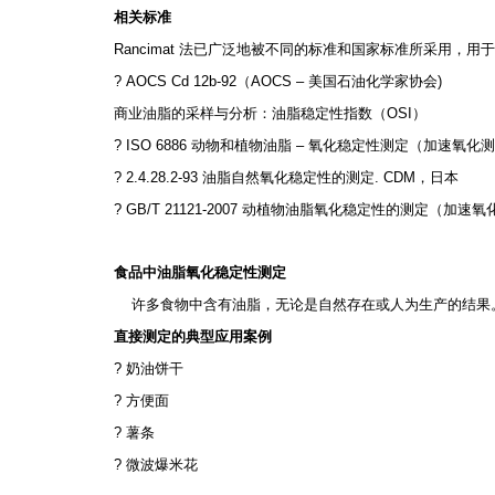
相关标准
Rancimat
法已广泛地被不同的标准和国家标准所采用，用
? AOCS Cd 12b-92
（
AOCS –
美国石油化学家协会
)
商业油脂的采样与分析：油脂稳定性指数（
OSI
）
? ISO 6886
动物和植物油脂
–
氧化稳定性测定（加速氧化
? 2.4.28.2-93
油脂自然氧化稳定性的测定
. CDM
，日本
? GB/T 21121-2007
动植物油脂氧化稳定性的测定（加速氧
食品中油脂氧化稳定性测定
许多食物中含有油脂，无论是自然存在或人为生产的结果
直接测定的典型应用案例
?
奶油饼干
?
方便面
?
薯条
?
微波爆米花