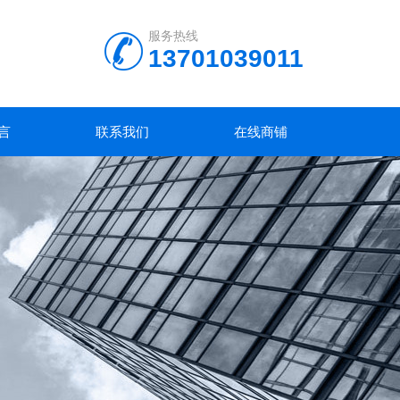
服务热线
13701039011
言
联系我们
在线商铺