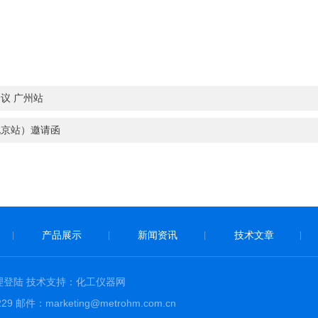
议 广州站
北京站）邀请函
产品展示
新闻资讯
技术文章
|
|
|
|
理登陆
技术支持：
化工仪器网
件：marketing@metrohm.com.cn