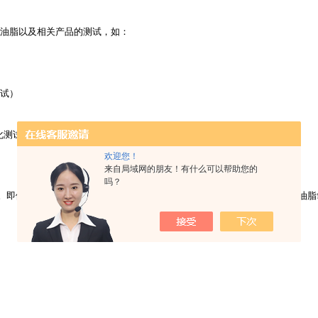
于油脂以及相关产品的测试，如：
测试）
化测试），中国
欢迎您！
来自局域网的朋友！有什么可以帮助您的
吗？
。即便某些纯物质，内含的油脂也会因氧化而产生酸败。因此，
892
专业型油脂