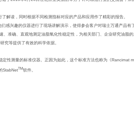
了解读，同时根据不同检测指标对应的产品和应用作了精彩的报告。
他们感兴趣的仪器进行了现场讲解演示，使得参会客户对瑞士万通产品有
速、准确、直观地测定油脂氧化性稳定性，为相关部门、企业研究油脂的
性研究等提供了有效的科学依据。
Rancimat 
稳定性测量的标准仪器。正因为如此，这个标准方法也称为《
TM
StabNet
的
软件。