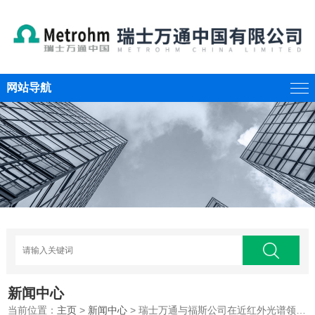
网站导航
新闻中心
当前位置：
主页
>
新闻中心
> 瑞士万通与福斯公司在近红外光谱领域战略合作