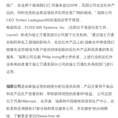
推广，在这两个领域我们已 经服务超过50年，巩固公司在近红外产
品的。同时也有机会将这项技术应用在更广阔的领域。” 福斯公司
CEO Torben Ladegaard对此项协议寄予厚望。
根据协议，FOSS NIR Systems, Inc.（总部位于美国马里兰州，
Laurel）将成为瑞士万通美国分公司旗下分支机构。“通过瑞士万通
在制药和化工领域的影响力，在近红外产品上的 战略合作将使我们
能够在这些领域为客户提供持续创新的近红外产品和高质量的售后
服务。”福斯公司总裁 Philip Irving博士评价道。上述行业的近红外
业务将由隶属于瑞士万通美国分公司的瑞士万通红外系统部门进行
运营。
福斯公司
是由家族运营的精密分析仪器供应商，产品主要用于食品
和农产品生产质量控制，帮助获得理想的质量和*收益。 公司总部
位于丹麦Hilleroed， 在丹麦、瑞典和中国都有研发和生产中心，在
欧美和亚洲拥有27家分销和售后服务公司，并在拥有*的分销网
络。了解更多请访问www.foss.dk.