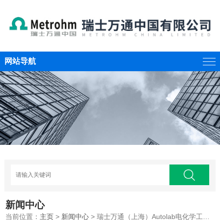
网站导航
新闻中心
当前位置：
主页
>
新闻中心
> 瑞士万通（上海）Autolab电化学工作站经典软件GPES/FRA专项培训班邀请