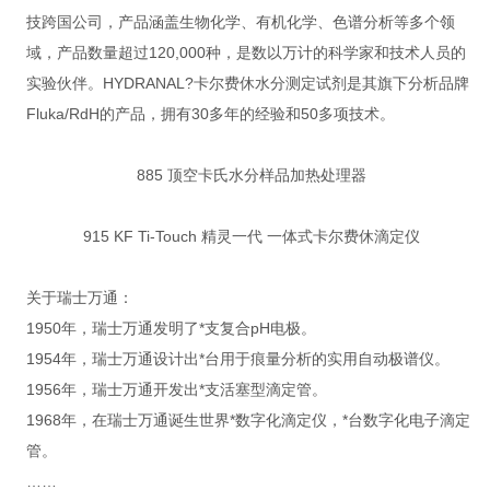
技跨国公司，产品涵盖生物化学、有机化学、色谱分析等多个领
域，产品数量超过120,000种，是数以万计的科学家和技术人员的
实验伙伴。HYDRANAL?卡尔费休水分测定试剂是其旗下分析品牌
Fluka/RdH的产品，拥有30多年的经验和50多项技术。
885 顶空卡氏水分样品加热处理器
915 KF Ti-Touch 精灵一代 一体式卡尔费休滴定仪
关于瑞士万通：
1950年，瑞士万通发明了*支复合pH电极。
1954年，瑞士万通设计出*台用于痕量分析的实用自动极谱仪。
1956年，瑞士万通开发出*支活塞型滴定管。
1968年，在瑞士万通诞生世界*数字化滴定仪，*台数字化电子滴定
管。
……