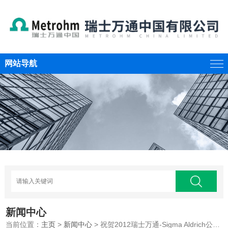
网站导航
新闻中心
当前位置：
主页
>
新闻中心
> 祝贺2012瑞士万通-Sigma Aldrich公司*届联合技术交流会圆满成功