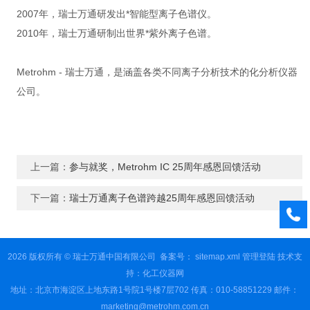
2007年，瑞士万通研发出*智能型离子色谱仪。
2010年，瑞士万通研制出世界*紫外离子色谱。
Metrohm - 瑞士万通，是涵盖各类不同离子分析技术的化分析仪器
公司。
上一篇：
参与就奖，Metrohm IC 25周年感恩回馈活动
下一篇：
瑞士万通离子色谱跨越25周年感恩回馈活动
2026 版权所有 © 瑞士万通中国有限公司
备案号：
sitemap.xml
管理登陆
技术支
持：
化工仪器网
地址：北京市海淀区上地东路1号院1号楼7层702 传真：010-58851229 邮件：
marketing@metrohm.com.cn