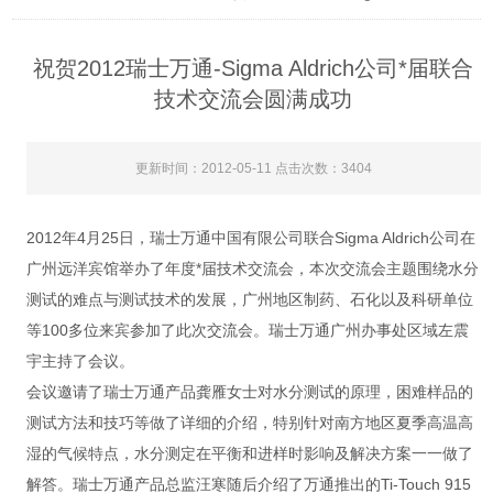
祝贺2012瑞士万通-Sigma Aldrich公司*届联合
技术交流会圆满成功
更新时间：2012-05-11 点击次数：3404
2012年4月25日，瑞士万通中国有限公司联合Sigma Aldrich公司在
广州远洋宾馆举办了年度*届技术交流会，本次交流会主题围绕水分
测试的难点与测试技术的发展，广州地区制药、石化以及科研单位
等100多位来宾参加了此次交流会。瑞士万通广州办事处区域左震
宇主持了会议。
会议邀请了瑞士万通产品龚雁女士对水分测试的原理，困难样品的
测试方法和技巧等做了详细的介绍，特别针对南方地区夏季高温高
湿的气候特点，水分测定在平衡和进样时影响及解决方案一一做了
解答。瑞士万通产品总监汪寒随后介绍了万通推出的Ti-Touch 915