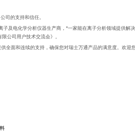
）
公司的支持和信任。
大的离子及电化学分析仪器生产商，*一家能在离子分析领域提供
有限公司用户技术交流会》
。
提供全面和连续的支持，确保您对
瑞士万通
产品的满意度。欢迎
料