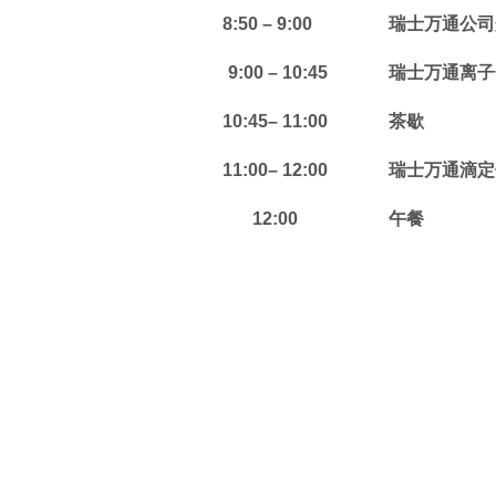
8
:
5
0
–
9:
0
0
瑞士万通公司
9:
0
0
–
1
0
:
45
瑞士万通离子
1
0
:
45
–
1
1
:
00
茶歇
1
1
:
00
–
1
2
:
00
瑞士万通滴定
1
2
:00
午餐