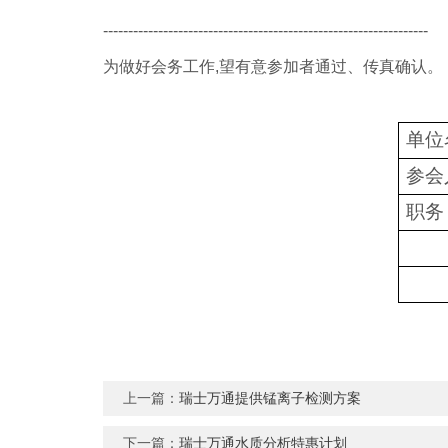
-----------------------------------------------------------------
为做好会务工作,望有意参加者通过、传真确认。
单位
参会
职务
上一篇：
瑞士万通提供锰离子检测方案
下一篇：
瑞士万通水质分析特惠计划