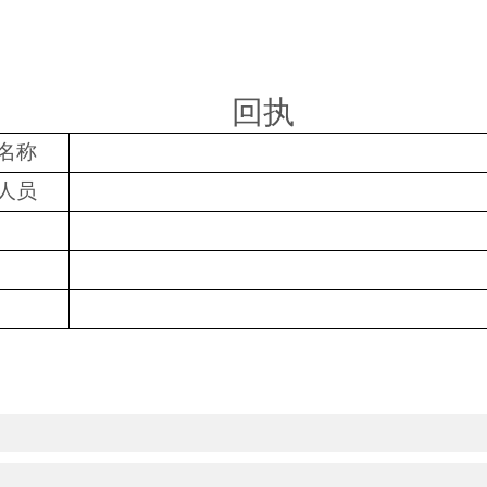
回执
名称
人员