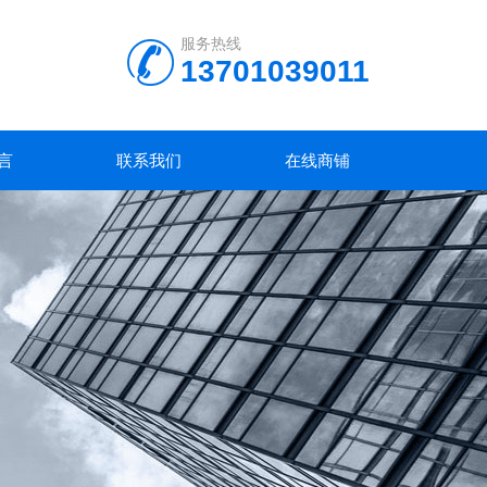
服务热线
13701039011
言
联系我们
在线商铺