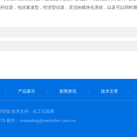
，提供一系列仪器，包括紧凑型，经济型仪器，灵活的模块化系统，以及可以同
产品展示
新闻资讯
技术文章
|
|
|
|
理登陆
技术支持：
化工仪器网
件：marketing@metrohm.com.cn