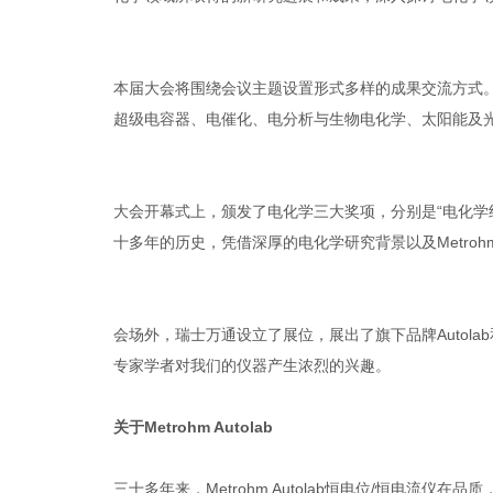
本届大会将围绕会议主题设置形式多样的成果交流方式
超级电容器、电催化、电分析与生物电化学、太阳能及光
大会开幕式上，颁发了电化学三大奖项，分别是“电化学终身
十多年的历史，凭借深厚的电化学研究背景以及Metroh
会场外，瑞士万通设立了展位，展出了旗下品牌Autola
专家学者对我们的仪器产生浓烈的兴趣。
关于
Metrohm Autolab
三十多年来，Metrohm Autolab恒电位/恒电