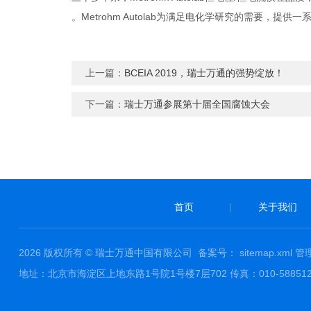
。Metrohm Autolab为满足电化学研究的需要
上一篇：
BCEIA 2019，瑞士万通的强势绽放！
下一篇：
瑞士万通参展第十届全国腐蚀大会
首页
关于我们
|
2026 版权所有 © 瑞士万通中国有限公司
备案号：
sitemap.xml
管
地址：北京市海淀区上地东路1号院1号楼7层702 传真：010-58851229 邮