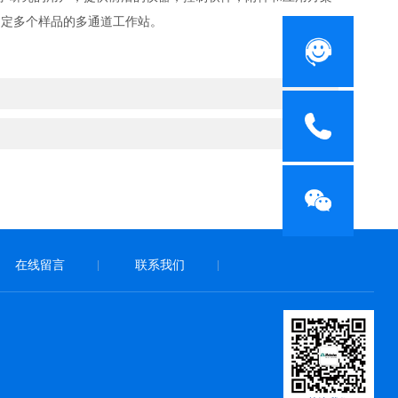
时测定多个样品的多通道工作站。
在线留言
联系我们
|
|