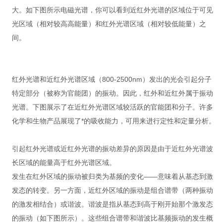
大。如下图所示电磁光谱，你可以看到近红外光谱的区域位于可见
光区域（相对较高高能量）和红外光谱区域（相对较低能量）之
间。
红外光谱和近红外光谱区域（800-2500nm）发出的光会引起分子
特定部分（被称为官能团）的振动。因此，红外和近红外属于振动
光谱。下图展示了在近红外光谱区域较活跃的官能团和分子。许多
化学和生物产品展现了*的吸收能力，可用来进行定性和定量分析。
引起红外光谱或近红外光谱的振动差异的原因是由于近红外光谱波
长区域的能量高于红外光谱区域。
发生在红外区域的振动被归类为基频的变化——意味着从基态到激
发态的转变。另一方面，近红外区域的振动是组合谱带（两种振动
的激发相结合）或谐波。谐波是指从基态到高于刚开始那个激发态
的振动（如下图所示）。这些组合谱带和谐波比基频振动的发生概