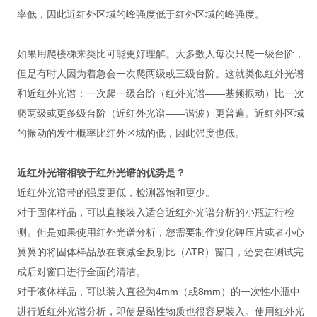
率低，因此近红外区域的峰强度低于红外区域的峰强度。
如果用爬楼梯来类比可能更好理解。大多数人每次只爬一级台阶，
但是有时人因为着急会一次爬两级或三级台阶。这就类似红外光谱
和近红外光谱：一次爬一级台阶（红外光谱——基频振动）比一次
爬两级或更多级台阶（近红外光谱——谐波）更普遍。近红外区域
的振动的发生概率比红外区域的低，因此强度也低。
近红外光谱相较于红外光谱的优势是？
近红外光谱带的强度更低，检测器饱和更少。
对于固体样品，可以直接装入适合近红外光谱分析的小瓶进行检
测。但是如果使用红外光谱分析，您需要制作溴化钾压片或者小心
翼翼的将固体样品放在衰减全反射比（ATR）窗口，还要在测试完
成后对窗口进行全面的清洁。
对于液体样品，可以装入直径为4mm（或8mm）的一次性小瓶中
进行近红外光谱分析，即使是黏性物质也很容易装入。使用红外光