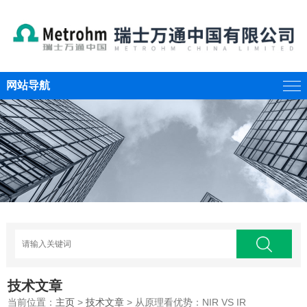
网站导航
技术文章
当前位置：
主页
>
技术文章
> 从原理看优势：NIR VS IR