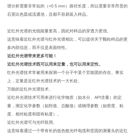
谱分析需要非常短的（<0.5 mm）路径长度，所以需要非常昂贵的
石英比色皿或流通池，且都不容易装入样品。
近红外光谱的光线能量更高，因此对样品的穿透力更强。
这意味着近红外光谱与红外光谱相比，可以提供关于颗粒样品的更
多内部信息，而不仅是表面特性。
近红外光谱
带来更多可能！
近红外光谱技术既可以用来定量，也可以用来定性。
红外光谱技术常被用来探测一个分子中某个官能团的存在。事实
上，定量是近红外光谱技术的一大长处。
万能的近红外光谱技术。
近红外光谱技术可用来进行化学物质（如水分、API含量）的定
量，测定化学参数（如羟值、总酸值）或物理参数（如密度、粘
度、相对粘度和固有粘度）。
近红外光谱可与光纤联用。
这意味着通过一个带有长的低色散光纤电缆和坚固的测量头的近红