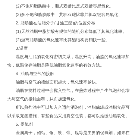
(2)不饱和脂肪酸中，顺式双键比反式双键容易氧化。
(3)多不饱和脂肪酸中，共轭双键比非共轭双键容易氧化。
2. 脂肪酸在油脂分子(甘油三酯)的位置分布
(1)天然油脂中脂肪酸有规律的随机分布降低了其氧化速率。
(2)游离脂肪酸的氧化速率比其酯结构要稍快一些。
3.温度
温度与油脂的氧化有密切关系，温度升高，油脂的氧化速率加
快，低温储存油脂是降低油脂氧化速率的有效方法。
4. 油脂与空气的接触
油脂与空气的接触面积越大，氧化速率越快。
油脂在搅拌过程中会搅入空气，在煎炸过程中产生气泡都会增
大与空气的接触面积，从而加速氧化。
所以煎炸油中可以加入合适的消泡剂，油脂储罐或油脂食品可
以采取充氮措施，有些食品采用真空包装，都可以延缓油脂氧化。
5. 促氧剂
金属离子，如钴、铜、铁、镁、镍等是主要的促氧剂，如果在