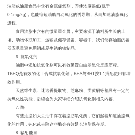
油脂或油脂食品中含有金属促氧剂，即使浓度很低(低于
0.1mg/kg)，也能缩短油脂自动氧化的诱导期，从而加速油脂氧化
进程。
食用油脂中含有的微量重金属，主要来源于油料所生长的土
壤、动物体或加工、运输及储存设备、容器中。我们储存油脂的容
器应尽量避免用铜或易生锈的铁制品。
6. 抗氧化剂
油脂中添加抗氧化剂可以有效延缓自由基氧化反应历程。
TBHQ是有效的化工合成抗氧化剂，BHA与BHT按1:1搭配使用有增
效作用。
天然维生素、迷迭香提取物、芝麻粉、类黄酮等都具有一定的
抗氧化性功能，后续会为大家详细介绍抗氧化剂相关内容。
7. 酶
有些油脂如大豆油中存在着脂肪氧化酶，它们起着加速油脂氧
化的作用，钝化或去除这些酶会有效延长油脂保存期。
8. 辐射能量