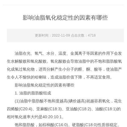
影响油脂氧化稳定性的因素有哪些
更新时间：2022-11-09 点击次数：4716
油脂在光、氧气、水分、温度、金属离子等因素的作用下会发
生水解酸败和氧化酸败。氧化酸败会导致油脂中的不饱和脂肪酸氧
化成氢过氧化物，进而分解产生小分子的醛、酮、酸等，使油脂产
生令人不愉快的哈喇味，造成油脂价值下降，不再适宜食用。
影响油脂氧化稳定性的因素有哪些
1. 油脂的脂肪酸组成
(1)油脂中脂肪酸不饱和度越高(碘价越高)就越容易氧化，花生
四烯酸(C20:4)、亚麻酸(C18:3)、亚油酸(C18:2)、油酸(C18:1)的
相对氧化速率大约是40:20:10:1。
饱和脂肪酸，如棕榈酸(C16:0)、硬脂酸(C18:0)性质很稳定。