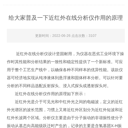
给大家普及一下近红外在线分析仪作用的原理
更新时间：2022-06-26 点击次数：3107
近红外在线分析仪设计坚固耐用，为仪器在恶劣工业环境下操
作时其性能和分析结果的一致性和稳定性提供了一个新标准。可应
用于整个工艺生产线中，以确保各种不同样本的优异性能。该款仪
器可经济地实现从纯净液体到悬浮液和固体样本分析。可以针对要
分析的不同样品选配反射探头、浸入式探头或透射探头对。
近红外在线分析仪作用的原理如下所示：
近红外光是介于可见光和中红外光之间的电磁波，定义的近红
外光谱区的波长范围，习惯上又将近红外区划分为近红外短波和近
红外长波两个区域。分析仪主要是由于分子振动的非谐振性使分子
振动从基态向高能级跃迁时产生的，记录的主要是含氢基团X-H振