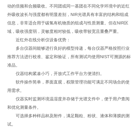
动的倍频和合频吸收。不同团或同一基团在不同化学环境中的近红
外吸收波长与强度都有明显差别，NIR光谱具有丰富的结构和组成
信息，非常适合用于碳氢有机物质的组成与性质测量。但在NIR区
域，吸收强度弱，灵敏度相对较低，吸收带较宽且重叠严重。
近红外在线分析仪设备优势：
多台仪器间能够进行良好的模型传递，每台仪器严格按照行业
推荐方法进行校准、鉴定和验证，所有测试均使用NIST可溯源的标
准品。
仪器结构紧凑小巧，开放式工作平台方便清扫。
软件操作简单，界面直观，权限管理功能可满足不同场合的使
用需求。
仪器实时监测环境温湿度并存储于光谱文件中，便于用户查阅
和优化测量条件。
可选择多种样品杯及附件，满足颗粒、粉状、液体和薄膜的测
试。