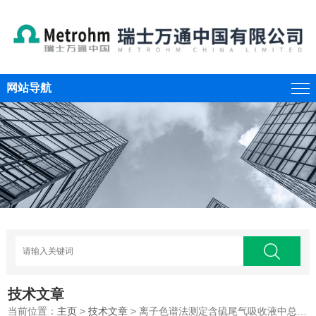
网站导航
技术文章
当前位置：
主页
>
技术文章
> 离子色谱法测定含硫尾气吸收液中总硫含量