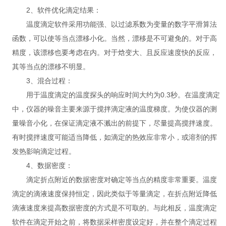
2、软件优化滴定结果：
温度滴定软件采用功能强、以过滤系数为变量的数字平滑算法
函数，可以使等当点漂移小化。当然，漂移是不可避免的。对于高
精度，该漂移也要考虑在内。对于焓变大、且反应速度快的反应，
其等当点的漂移不明显。
3、混合过程：
用于温度滴定的温度探头的响应时间大约为0.3秒。在温度滴定
中，仪器的噪音主要来源于搅拌滴定液的温度梯度。为使仪器的测
量噪音小化，在保证滴定液不溅出的前提下，尽量提高搅拌速度。
有时搅拌速度可能适当降低，如滴定的热效应非常小，或溶剂的挥
发热影响滴定过程。
4、数据密度：
滴定折点附近的数据密度对确定等当点的精度非常重要。温度
滴定的滴液速度保持恒定，因此类似于等量滴定，在折点附近降低
滴液速度来提高数据密度的方式是不可取的。与此相反，温度滴定
软件在滴定开始之前，将数据采样密度设定好，并在整个滴定过程