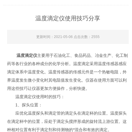
温度滴定仪使用技巧分享
更新时间：2021-05-06 点击次数：2555
温度滴定仪
主要用于石油化工、食品药品、冶金生产、化工制
药等各行业的各种成分的化学分析。温度滴定采用温度传感器感应
滴定体系中温度变化。温度传感器的传感元件是一个热敏电阻，外
界温度发生微小变化时其电阻值发生变化。仪器在使用方面可以利
用这些技巧让仪器更加方便操作，分析快捷。
温度滴定仪使用时的技巧：
1、探头位置：
应优化温度探头和滴定管的滴定头在滴定杯的位置。温度探头
在滴定杯中的位置，应处于滴定头搅拌形成的旋转流上游位置。这
种相对位置有利于滴定剂和待测物的*混合和有效的滴定。