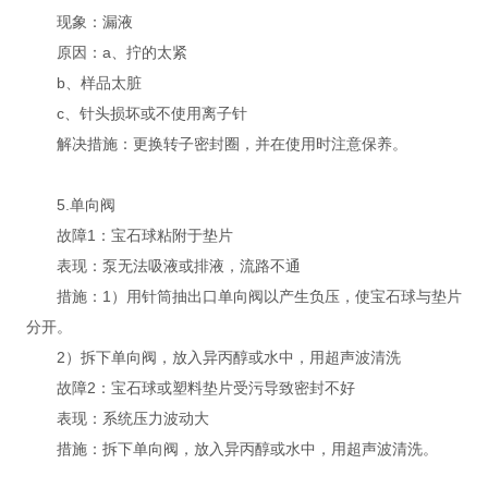
现象：漏液
原因：a、拧的太紧
b、样品太脏
c、针头损坏或不使用离子针
解决措施：更换转子密封圈，并在使用时注意保养。
5.单向阀
故障1：宝石球粘附于垫片
表现：泵无法吸液或排液，流路不通
措施：1）用针筒抽出口单向阀以产生负压，使宝石球与垫片
分开。
2）拆下单向阀，放入异丙醇或水中，用超声波清洗
故障2：宝石球或塑料垫片受污导致密封不好
表现：系统压力波动大
措施：拆下单向阀，放入异丙醇或水中，用超声波清洗。