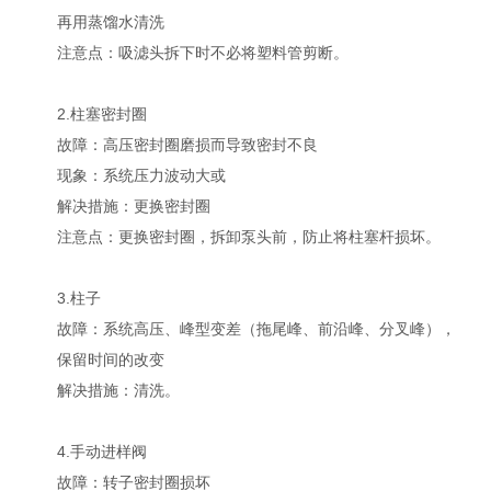
再用蒸馏水清洗
注意点：吸滤头拆下时不必将塑料管剪断。
2.柱塞密封圈
故障：高压密封圈磨损而导致密封不良
现象：系统压力波动大或
解决措施：更换密封圈
注意点：更换密封圈，拆卸泵头前，防止将柱塞杆损坏。
3.柱子
故障：系统高压、峰型变差（拖尾峰、前沿峰、分叉峰），
保留时间的改变
解决措施：清洗。
4.手动进样阀
故障：转子密封圈损坏