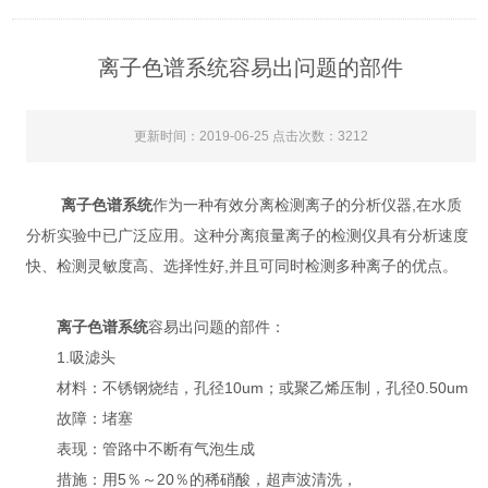
离子色谱系统容易出问题的部件
更新时间：2019-06-25 点击次数：3212
离子色谱系统
作为一种有效分离检测离子的分析仪器,在水质
分析实验中已广泛应用。这种分离痕量离子的检测仪具有分析速度
快、检测灵敏度高、选择性好,并且可同时检测多种离子的优点。
离子色谱系统
容易出问题的部件：
1.吸滤头
材料：不锈钢烧结，孔径10um；或聚乙烯压制，孔径0.50um
故障：堵塞
表现：管路中不断有气泡生成
措施：用5％～20％的稀硝酸，超声波清洗，