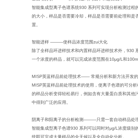
智能集成型离子色谱系统930 系列可实现分析检测过
的大小，样品是否需要冷却，样品是否需要前处理和是
置。
智能进样 ———使样品浓度范围zui大化
除了全样品环进样技术和内置样品环进样技术外，930 系
一个浓度的样品，就可以完成浓度范围在10μg/L和100
MISP英蓝样品前处理技术—— 常规分析和新方法开发
MISP英蓝样品前处理技术的使用，使离子色谱的可分
的样品分析变得轻松易行，例如含有大量蛋白质和其他
中得到广泛的应用。
阴离子和阳离子的分析检测———只需一套自动样品处
智能集成型离子色谱930 系列可以同时对μg/L浓
统即可完成大量样品的全天候以及全自动化分析。