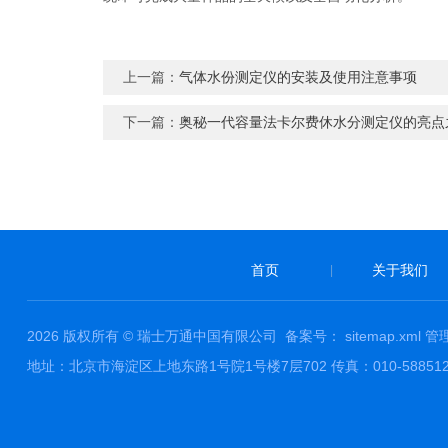
上一篇：
气体水份测定仪的安装及使用注意事项
下一篇：
奥秘一代容量法卡尔费休水分测定仪的亮点
首页
关于我们
|
2026 版权所有 © 瑞士万通中国有限公司
备案号：
sitemap.xml
管
地址：北京市海淀区上地东路1号院1号楼7层702 传真：010-58851229 邮