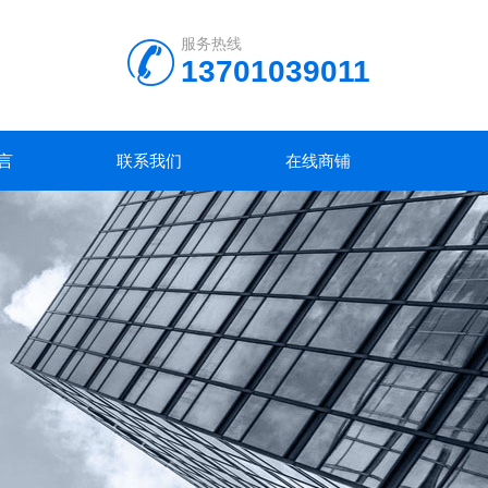
服务热线
13701039011
言
联系我们
在线商铺