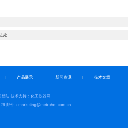
之处
产品展示
新闻资讯
技术文章
|
|
|
|
理登陆
技术支持：
化工仪器网
件：marketing@metrohm.com.cn