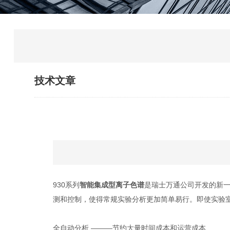
技术文章
930系列
智能集成型离子色谱
是瑞士万通公司开发的新
测和控制，使得常规实验分析更加简单易行。即使实验
全自动分析 ———节约大量时间成本和运营成本