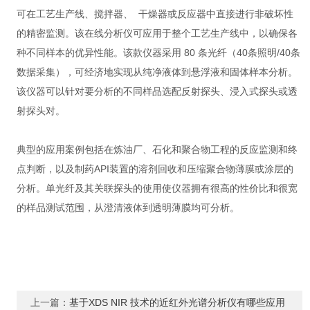
可在工艺生产线、搅拌器、 干燥器或反应器中直接进行非破坏性
的精密监测。该在线分析仪可应用于整个工艺生产线中，以确保各
种不同样本的优异性能。该款仪器采用 80 条光纤（40条照明/40条
数据采集），可经济地实现从纯净液体到悬浮液和固体样本分析。
该仪器可以针对要分析的不同样品选配反射探头、浸入式探头或透
射探头对。
典型的应用案例包括在炼油厂、石化和聚合物工程的反应监测和终
点判断，以及制药API装置的溶剂回收和压缩聚合物薄膜或涂层的
分析。单光纤及其关联探头的使用使仪器拥有很高的性价比和很宽
的样品测试范围，从澄清液体到透明薄膜均可分析。
上一篇：
基于XDS NIR 技术的近红外光谱分析仪有哪些应用