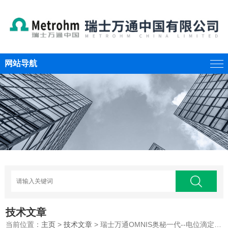
网站导航
技术文章
当前位置：
主页
>
技术文章
> 瑞士万通OMNIS奥秘一代--电位滴定开启全新境界