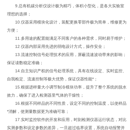
9.总有机碳分析仪设计极为精巧，体积小型化，是各大实验室
理想的选择；
10.仪器采用模块化设计，装配更换零部件极为简单，维修更为
方便；
11.多用途的配置能满足不同客户的各种需求，同时易于维护；
12.仪器内部采用先进的弱电设计方式，操作安全；
13.流速控制信号处理技术的应用，屏蔽流速波动带来的影响；
保证读数稳定准确；
14.自主知识产权的信号处理系统，具有在线设定、实时监控、
自我检定、流速控制等极大优势，保证仪器性能*；
15.根据进样量大小调节制冷模块功率，提升了整个系统的脱水
效力，确保了进入检测器里气体的干燥性；
16.根据不同样品的不同性质，设定不同的控制温度，以使样品
*消解，使测量数据更为准确可靠；
17.实时监控软件的开发和应用，时刻检测仪器运行状态，对比
实测参数和设定参数的差异，一旦超过临界设置，系统自动报警并