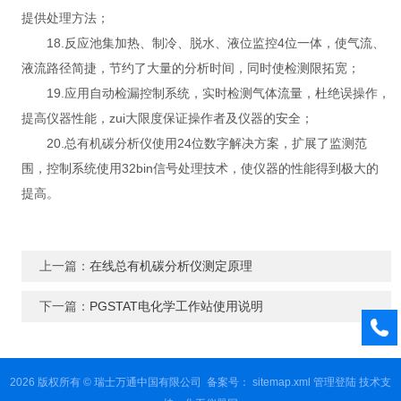
提供处理方法；
18.反应池集加热、制冷、脱水、液位监控4位一体，使气流、
液流路径简捷，节约了大量的分析时间，同时使检测限拓宽；
19.应用自动检漏控制系统，实时检测气体流量，杜绝误操作，
提高仪器性能，zui大限度保证操作者及仪器的安全；
20.总有机碳分析仪使用24位数字解决方案，扩展了监测范
围，控制系统使用32bin信号处理技术，使仪器的性能得到极大的
提高。
上一篇：
在线总有机碳分析仪测定原理
下一篇：
PGSTAT电化学工作站使用说明
2026 版权所有 © 瑞士万通中国有限公司
备案号：
sitemap.xml
管理登陆
技术支