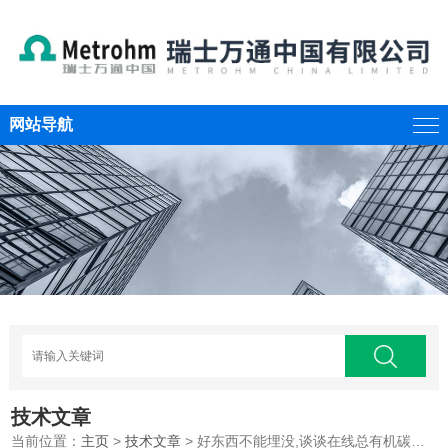
网站导航
技术文章
当前位置：
主页
>
技术文章
> 好东西不能埋没,谈谈在线总有机碳分析仪诸多优势特征